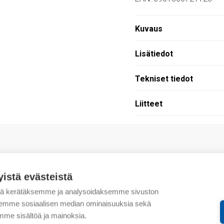
Kuvaus
Lisätiedot
Tekniset tiedot
Liitteet
.
yistä evästeistä
tä kerätäksemme ja analysoidaksemme sivuston
aksemme sosiaalisen median ominaisuuksia sekä
me sisältöä ja mainoksia.