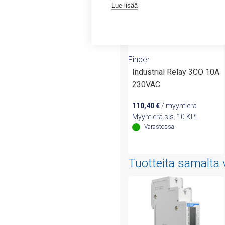
Lue lisää
Finder
Industrial Relay 3CO 10A
230VAC
110,40
€
/ myyntierä
Myyntierä sis. 10 KPL
Varastossa
Tuotteita samalta 