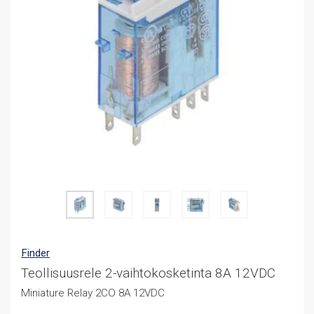
Finder
Teollisuusrele 2-vaihtokosketinta 8A 12VDC
Miniature Relay 2CO 8A 12VDC