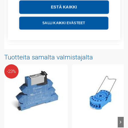
ESTÄ KAIKKI
Lisätiedot
SALLI KAIKKI EVÄSTEET
Tekniset tiedot
Liitteet
Tuotteita samalta valmistajalta
-23%