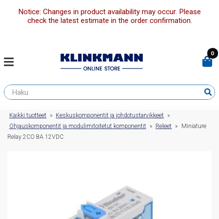
Notice: Changes in product availability may occur. Please
check the latest estimate in the order confirmation.
0
Kaikki tuotteet
»
Keskuskomponentit ja johdotustarvikkeet
»
Ohjauskomponentit ja modulimitoitetut komponentit
»
Releet
»
Miniature
Relay 2CO 8A 12VDC