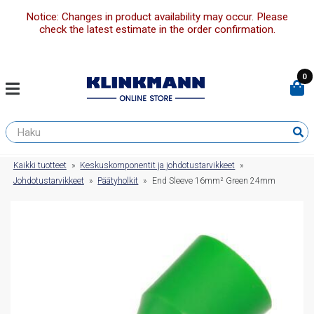
Notice: Changes in product availability may occur. Please
check the latest estimate in the order confirmation.
0
Kaikki tuotteet
»
Keskuskomponentit ja johdotustarvikkeet
»
Johdotustarvikkeet
»
Päätyholkit
»
End Sleeve 16mm² Green 24mm