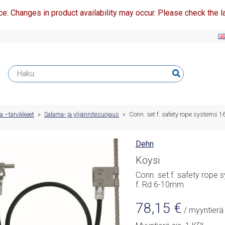
ce: Changes in product availability may occur. Please check the la
a –tarvikkeet
»
Salama- ja ylijännitesuojaus
»
Conn. set f. safety rope system
Dehn
Köysi
Conn. set f. safety rop
f. Rd 6-10mm
78,15
€
/ myyntierä