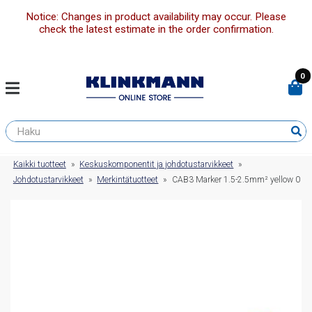
Notice: Changes in product availability may occur. Please
check the latest estimate in the order confirmation.
0
Kaikki tuotteet
»
Keskuskomponentit ja johdotustarvikkeet
»
Johdotustarvikkeet
»
Merkintätuotteet
»
CAB3 Marker 1.5-2.5mm² yellow 0