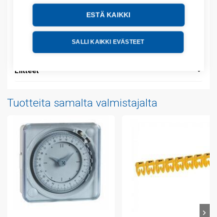
ESTÄ KAIKKI
Kuvaus
SALLI KAIKKI EVÄSTEET
Lisätiedot
Liitteet
Tuotteita samalta valmistajalta