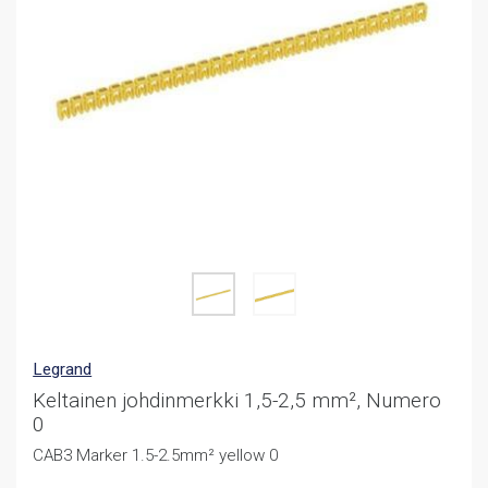
Legrand
Keltainen johdinmerkki 1,5-2,5 mm², Numero
0
CAB3 Marker 1.5-2.5mm² yellow 0