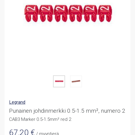
Legrand
Punainen johdinmerkki 0.5-1.5 mm², numero 2
CAB3 Marker 0.5-1.5mm² red 2
67,20
€
/ myyntierä