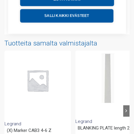
Lisätiedot
SALLI KAIKKI EVÄSTEET
Liitteet
Tuotteita samalta valmistajalta
Legrand
Legrand
BLANKING PLATE length 2m
(X) Marker CAB3 4-6 Z