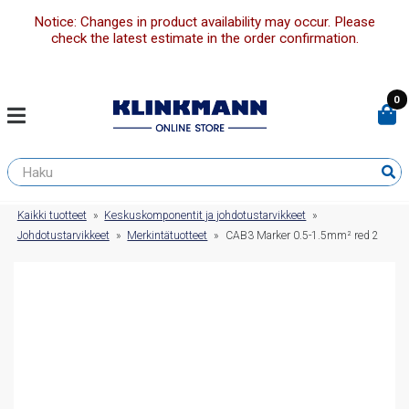
Notice: Changes in product availability may occur. Please
check the latest estimate in the order confirmation.
0
Kaikki tuotteet
»
Keskuskomponentit ja johdotustarvikkeet
»
Johdotustarvikkeet
»
Merkintätuotteet
»
CAB3 Marker 0.5-1.5mm² red 2