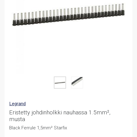
Legrand
Eristetty johdinholkki nauhassa 1.5mm²,
musta
Black Ferrule 1,5mm² Starfix