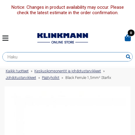
Notice: Changes in product availability may occur. Please
check the latest estimate in the order confirmation.
0
Kaikki tuotteet
»
Keskuskomponentit ja johdotustarvikkeet
»
Johdotustarvikkeet
»
Päätyholkit
»
Black Ferrule 1,5mm² Starfix