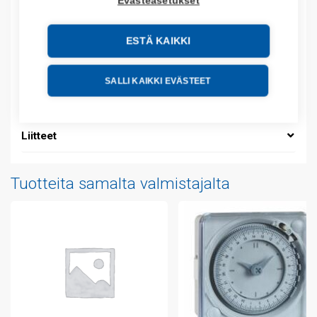
Evästeasetukset
Kuvaus
ESTÄ KAIKKI
Lisätiedot
SALLI KAIKKI EVÄSTEET
Tekniset tiedot
Liitteet
Tuotteita samalta valmistajalta