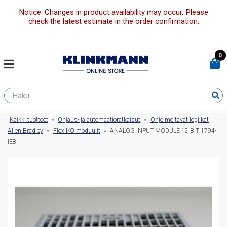
Notice: Changes in product availability may occur. Please
check the latest estimate in the order confirmation.
0
Kaikki tuotteet
»
Ohjaus- ja automaatioratkaisut
»
Ohjelmoitavat logiikat
Allen Bradley
»
Flex I/O moduulit
»
ANALOG INPUT MODULE 12 BIT 1794-
IE8