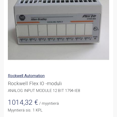
Rockwell Automation
Rockwell Flex IO -moduli
ANALOG INPUT MODULE 12 BIT 1794-IE8
1014,32
€
/ myyntierä
Myyntierä sis. 1 KPL