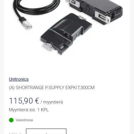
Unitronics
(A) SHORTRANGE P.SUPPLY EXPKIT,300CM
115,90
€
/ myyntierä
Myyntierä sis. 1 KPL
Varastossa