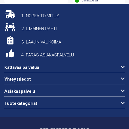
Varastossa
1. NOPEA TOIMITUS
2. ILMAINEN RAHTI
3. LAAJIN VALIKOIMA
4. PARAS ASIAKASPALVELU
Kattavaa palvelua
Yhteystiedot
Asiakaspalvelu
Tuotekategoriat