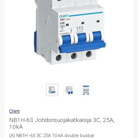
Chint
NB1H-63 Johdonsuojakatkaisija 3C, 25A,
10kA
(A) NB1H -63 3C 25A 10 kA double busbar