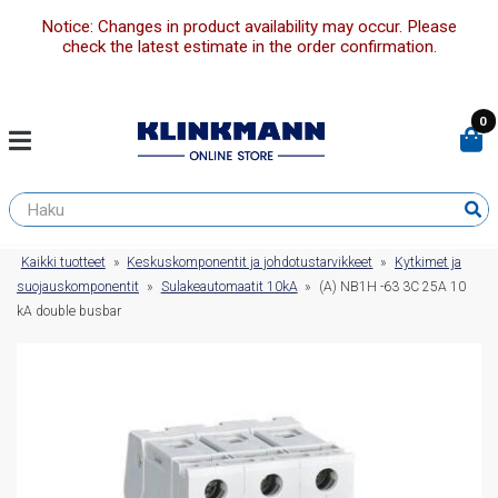
Notice: Changes in product availability may occur. Please
check the latest estimate in the order confirmation.
0
Kaikki tuotteet
»
Keskuskomponentit ja johdotustarvikkeet
»
Kytkimet ja
suojauskomponentit
»
Sulakeautomaatit 10kA
»
(A) NB1H -63 3C 25A 10
kA double busbar