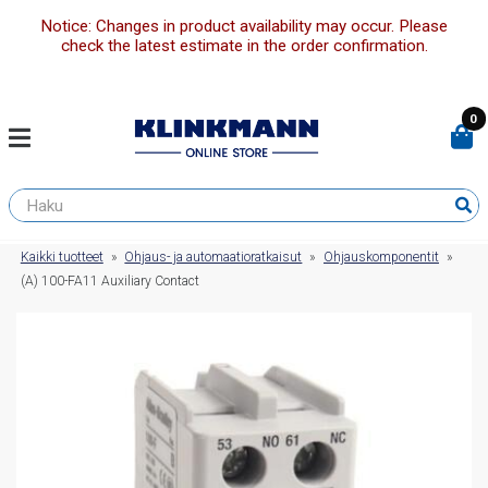
Notice: Changes in product availability may occur. Please
check the latest estimate in the order confirmation.
0
Kaikki tuotteet
»
Ohjaus- ja automaatioratkaisut
»
Ohjauskomponentit
»
(A) 100-FA11 Auxiliary Contact