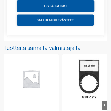
ESTÄ KAIKKI
Lisätiedot
Tekniset tiedot
SALLI KAIKKI EVÄSTEET
Liitteet
Tuotteita samalta valmistajalta