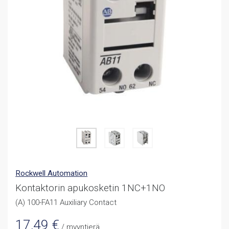
Rockwell Automation
Kontaktorin apukosketin 1NC+1NO
(A) 100-FA11 Auxiliary Contact
17,49
€
/ myyntierä