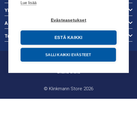
Lue lisää
Yhteystiedot
Evästeasetukset
Asiakaspalvelu
Tuotekategoriat
ESTÄ KAIKKI
SALLI KAIKKI EVÄSTEET
© Klinkmann Store 2026