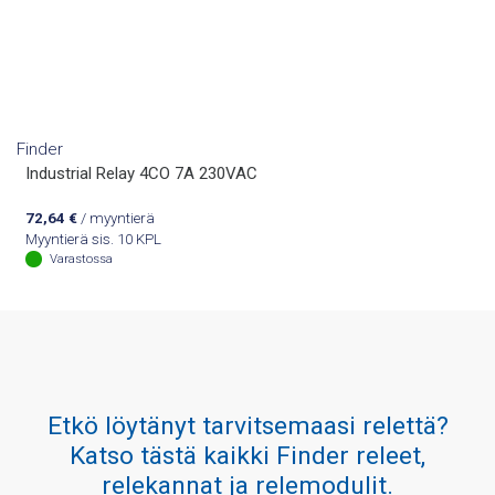
Finder
Industrial Relay 4CO 7A 230VAC
72,64
€
/ myyntierä
Myyntierä sis. 10 KPL
Varastossa
Etkö löytänyt tarvitsemaasi relettä?
Katso tästä kaikki Finder releet,
relekannat ja relemodulit.