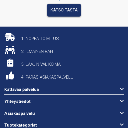
KATSO TÄSTÄ
1. NOPEA TOIMITUS
2. ILMAINEN RAHTI
3. LAAJIN VALIKOIMA
4. PARAS ASIAKASPALVELU
Kattavaa palvelua
Yhteystiedot
Asiakaspalvelu
Tuotekategoriat