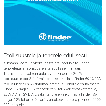
Teollisuusrele ja tehorele edullisesti
Klinmann Store verkkokaupasta erä laadukkaita Finder
tehoreleitä ja teollisuusreleitä edulliseen hintaan.
Teollisuusrele valikoimasta löydät Finder 55.34 7A
teollisuusreleet 3- ja 4-vaihtokoskettimella ja Finder 60.13 10A
teollisuusreleen 3-vaihtokoskettimella. Tehorele valikoimasta
Finder 62-sarjan 16A tehoreleet 2- tai 3-vaihtokoskettimella,
230V AC ja 12V DC. Lisäksi tehorele valikoimasta Finder 56-
sarjan 12A tehorele 2- tai 4-vaihtokoskettimella ja Finder 66.22
30A tehorele.