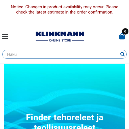
Notice: Changes in product availability may occur. Please
check the latest estimate in the order confirmation.
0
Finder tehoreleet ja
teollisuusreleet