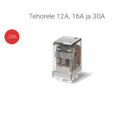
Tehorele 12A, 16A ja 30A
-23%