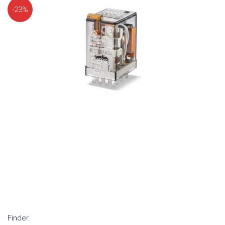
-23%
Finder