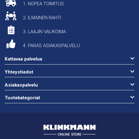
1. NOPEA TOIMITUS
2. ILMAINEN RAHTI
3. LAAJIN VALIKOIMA
4. PARAS ASIAKASPALVELU
Kattavaa palvelua
Yhteystiedot
Asiakaspalvelu
Tuotekategoriat