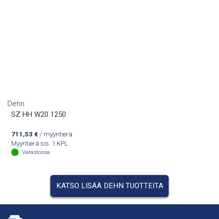
Dehn
SZ HH W20 1250
711,53
€
/ myyntierä
Myyntierä sis. 1 KPL
Varastossa
KATSO LISÄÄ DEHN TUOTTEITA