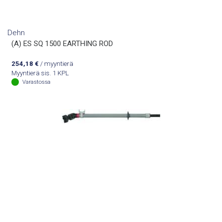
Dehn
(A) ES SQ 1500 EARTHING ROD
254,18
€
/ myyntierä
Myyntierä sis. 1 KPL
Varastossa