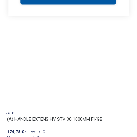
Dehn
(A) HANDLE EXTENS HV STK 30 1000MM FI/GB
174,78
€
/ myyntierä