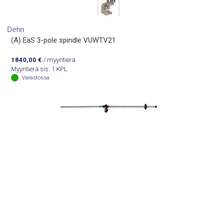
Dehn
(A) EaS 3-pole spindle VUWTV21
1840,00
€
/ myyntierä
Myyntierä sis. 1 KPL
Varastossa