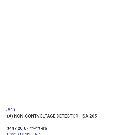
Dehn
(A) NON-CONTVOLTAGE DETECTOR HSA 205
3447,20
€
/ myyntierä
Myyntierä sis. 1 KPL