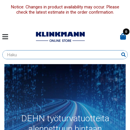
Notice: Changes in product availability may occur. Please
check the latest estimate in the order confirmation.
0
DEHN työturvatuotteita
alennettuun hintaan