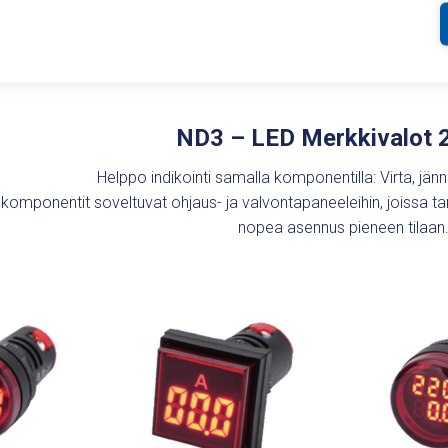
Varastossa
ND3 – LED Merkkivalot
Helppo indikointi samalla komponentilla: Virta, jänn
komponentit soveltuvat ohjaus- ja valvontapaneeleihin, joissa tarv
nopea asennus pieneen tilaan