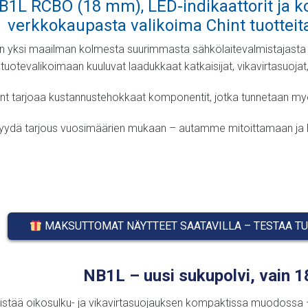
B1L RCBO (18 mm), LED-indikaattorit ja k
verkkokaupasta valikoima Chint tuotteita
on yksi maailman kolmesta suurimmasta sähkölaitevalmistajasta ja
tuotevalikoimaan kuuluvat laadukkaat katkaisijat, vikavirtasuojat,
nt tarjoaa kustannustehokkaat komponentit, jotka tunnetaan myös l
yydä tarjous vuosimäärien mukaan – autamme mitoittamaan ja hinn
MAKSUTTOMAT NÄYTTEET SAATAVILLA – TESTAA TU
NB1L – uusi sukupolvi, vain 
stää oikosulku- ja vikavirtasuojauksen kompaktissa muodossa – e