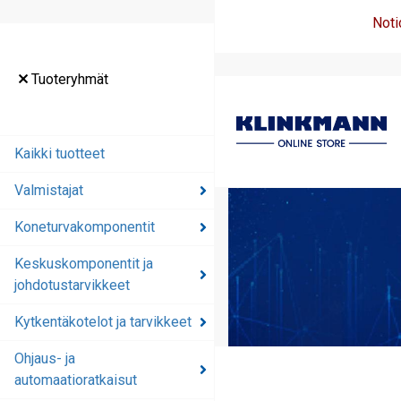
Noti
Tuoteryhmät
Kaikki tuotteet
Valmistajat
Koneturvakomponentit
Keskuskomponentit ja
johdotustarvikkeet
Kytkentäkotelot ja tarvikkeet
Ohjaus- ja
automaatioratkaisut