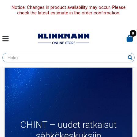
Notice: Changes in product availability may occur. Please
check the latest estimate in the order confirmation.
0
CHINT – uudet ratkaisut
sähkökeskuksiin