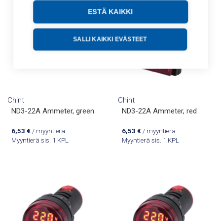
ESTÄ KAIKKI
SALLI KAIKKI EVÄSTEET
Chint
Chint
ND3-22A Ammeter, green
ND3-22A Ammeter, red
6,53
€
/ myyntierä
6,53
€
/ myyntierä
Myyntierä sis. 1 KPL
Myyntierä sis. 1 KPL