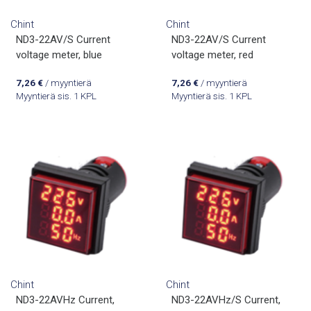
Chint
Chint
ND3-22AV/S Current
ND3-22AV/S Current
voltage meter, blue
voltage meter, red
7,26
€
/ myyntierä
7,26
€
/ myyntierä
Myyntierä sis. 1 KPL
Myyntierä sis. 1 KPL
Chint
Chint
ND3-22AVHz Current,
ND3-22AVHz/S Current,