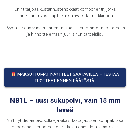
Chint tarjoaa kustannustehokkaat komponentit, jotka
tunnetaan myös laajalti kansainvälisillä markkinoilla.
Pyydä tarjous vuosimäärien mukaan – autamme mitoittamaan
ja hinnoittelemaan juuri sinun tarpeisiisi.
MAKSUTTOMAT NÄYTTEET SAATAVILLA – TESTAA
TUOTTEET ENNEN PÄÄTÖSTÄ!
NB1L – uusi sukupolvi, vain 18 mm
leveä
NB1L yhdistää oikosulku- ja vikavirtasuojauksen kompaktissa
muodossa – erinomainen ratkaisu esim. latauspisteisiin,