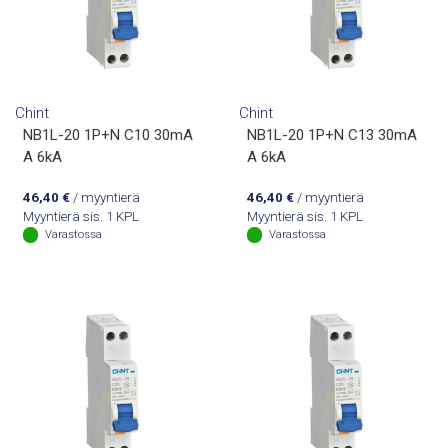
Chint
Chint
NB1L-20 1P+N C10 30mA
NB1L-20 1P+N C13 30mA
A 6kA
A 6kA
46,40
€
/ myyntierä
46,40
€
/ myyntierä
Myyntierä sis. 1 KPL
Myyntierä sis. 1 KPL
Varastossa
Varastossa