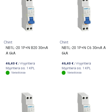
Chint
Chint
NB1L-20 1P+N B20 30mA
NB1L-20 1P+N C6 30mA A
A 6kA
6kA
46,40
€
/ myyntierä
46,40
€
/ myyntierä
Myyntierä sis. 1 KPL
Myyntierä sis. 1 KPL
Varastossa
Varastossa