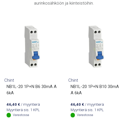
aurinkosähköön ja kiinteistöihin.
Chint
Chint
NB1L-20 1P+N B6 30mA A
NB1L-20 1P+N B10 30mA
6kA
A 6kA
46,40
€
/ myyntierä
46,40
€
/ myyntierä
Myyntierä sis. 1 KPL
Myyntierä sis. 1 KPL
Varastossa
Varastossa