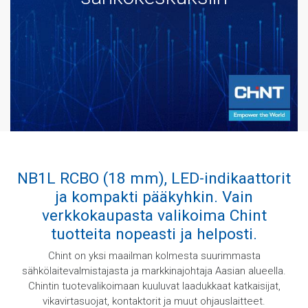
NB1L RCBO (18 mm), LED-indikaattorit
ja kompakti pääkyhkin. Vain
verkkokaupasta valikoima Chint
tuotteita nopeasti ja helposti.
Chint on yksi maailman kolmesta suurimmasta
sähkölaitevalmistajasta ja markkinajohtaja Aasian alueella.
Chintin tuotevalikoimaan kuuluvat laadukkaat katkaisijat,
vikavirtasuojat, kontaktorit ja muut ohjauslaitteet.