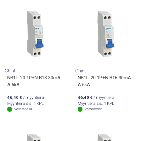
Chint
Chint
NB1L-20 1P+N B13 30mA
NB1L-20 1P+N B16 30mA
A 6kA
A 6kA
46,40
€
/ myyntierä
46,40
€
/ myyntierä
Myyntierä sis. 1 KPL
Myyntierä sis. 1 KPL
Varastossa
Varastossa