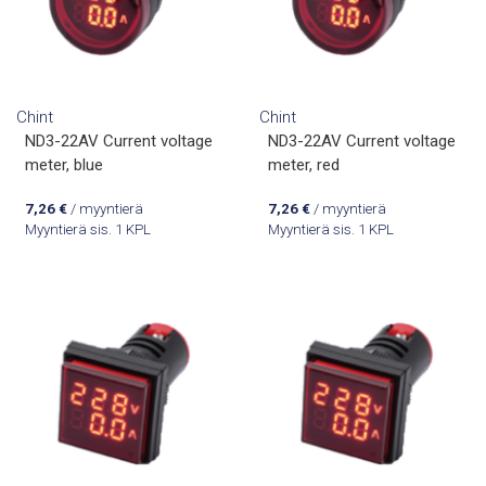
Chint
Chint
ND3-22AV Current voltage
ND3-22AV Current voltage
meter, blue
meter, red
7,26
€
/ myyntierä
7,26
€
/ myyntierä
Myyntierä sis. 1 KPL
Myyntierä sis. 1 KPL