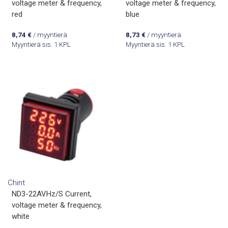
voltage meter & frequency,
voltage meter & frequency,
red
blue
8,74
€
/ myyntierä
8,73
€
/ myyntierä
Myyntierä sis. 1 KPL
Myyntierä sis. 1 KPL
Chint
ND3-22AVHz/S Current,
voltage meter & frequency,
white