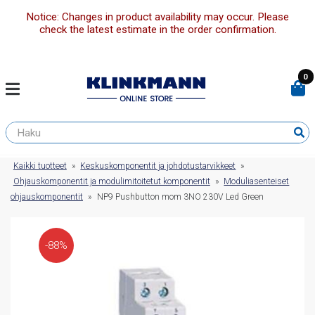
Notice: Changes in product availability may occur. Please
check the latest estimate in the order confirmation.
0
Kaikki tuotteet
»
Keskuskomponentit ja johdotustarvikkeet
»
Ohjauskomponentit ja modulimitoitetut komponentit
»
Moduliasenteiset
ohjauskomponentit
»
NP9 Pushbutton mom 3NO 230V Led Green
-88%