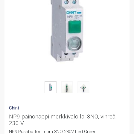
Chint
NP9 painonappi merkkivalolla, 3NO, vihreä,
230 V
NP9 Pushbutton mom 3NO 230V Led Green