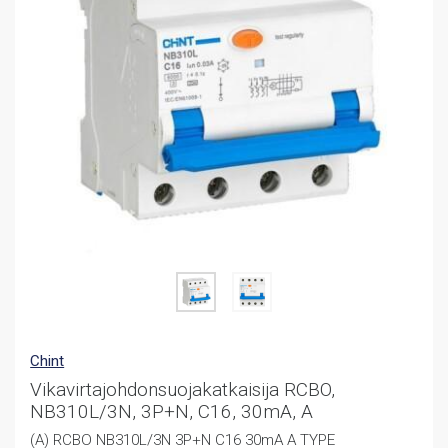
Chint
Vikavirtajohdonsuojakatkaisija RCBO,
NB310L/3N, 3P+N, C16, 30mA, A
(A) RCBO NB310L/3N 3P+N C16 30mA A TYPE