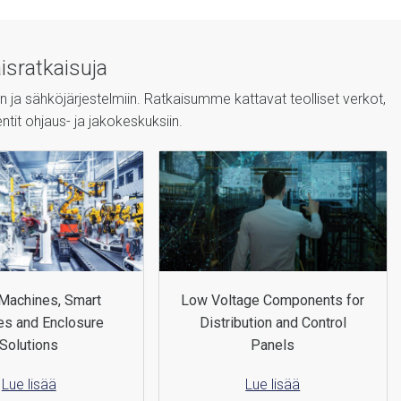
sratkaisuja
n ja sähköjärjestelmiin. Ratkaisumme kattavat teolliset verkot,
tit ohjaus- ja jakokeskuksiin.
Machines, Smart
Low Voltage Components for
es and Enclosure
Distribution and Control
Solutions
Panels
Lue lisää
Lue lisää