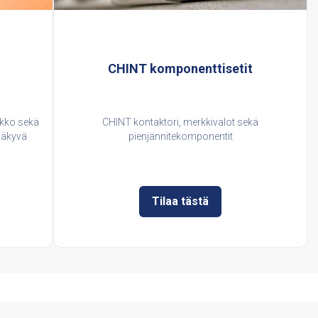
CHINT komponenttisetit
ikko sekä
CHINT kontaktori, merkkivalot sekä
inäkyvä
pienjännitekomponentit
Tilaa tästä