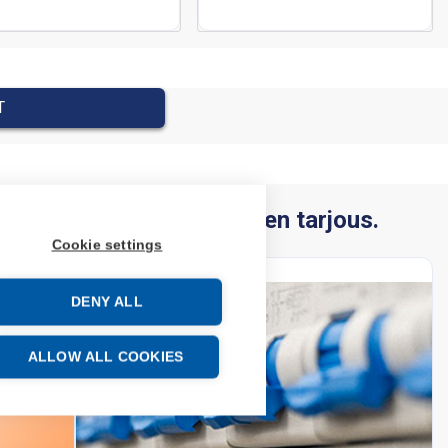
T
ydä vuosimääräsi mukainen tarjous.
Cookie settings
DENY ALL
ALLOW ALL COOKIES