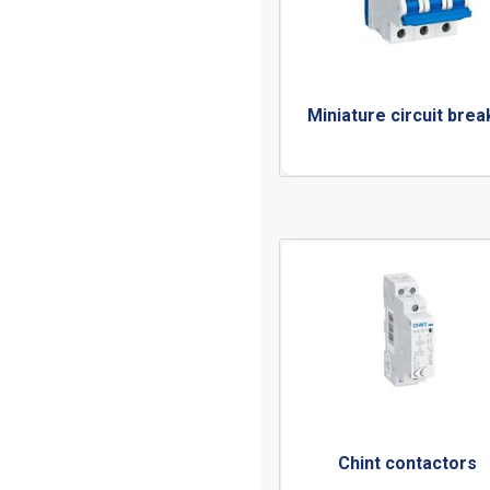
Miniature circuit bre
Chint contactors