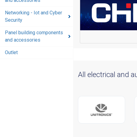
and accessories
Networking - Iot and Cyber
Security
Panel building components
and accessories
Outlet
All electrical and 