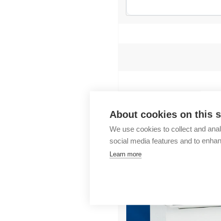
Tilaa ilmais
About cookies on this s
We use cookies to collect and anal
social media features and to enha
Learn more