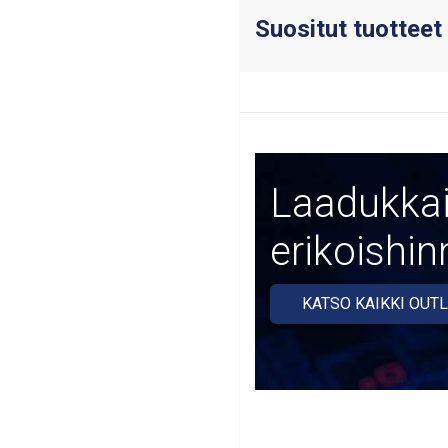
Suositut tuotteet
Laadukkai
erikoishin
KATSO KAIKKI OUT