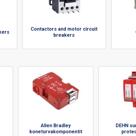
Contactors and motor circuit
akers
breakers
Allen Bradley
DEHN sur
koneturvakomponentit
protec