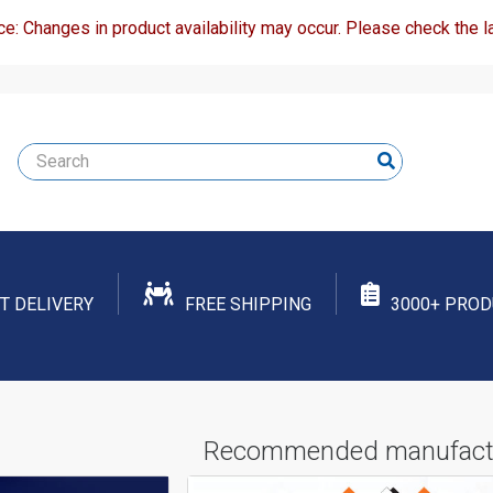
ce: Changes in product availability may occur. Please check the la
T DELIVERY
FREE SHIPPING
3000+ PRO
Recommended manufact