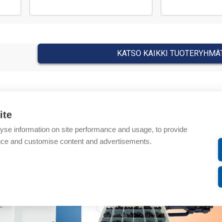
KATSO KAIKKI TUOTERYHMÄ
et komponentit testiasennusta varten. Py
ite
yse information on site performance and usage, to provide
nce and customise content and advertisements.